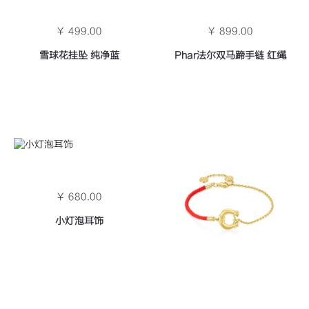
￥ 499.00
￥ 899.00
雪球花挂坠 纯净蓝
Phar法尔双马蹄手链 红绳
￥ 680.00
小灯泡耳饰