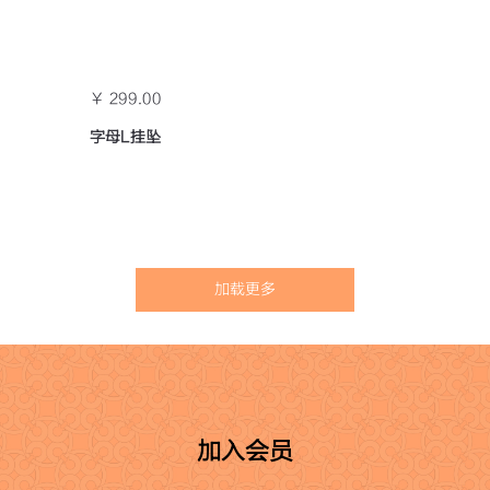
￥ 299.00
字母L挂坠
加载更多
加入会员