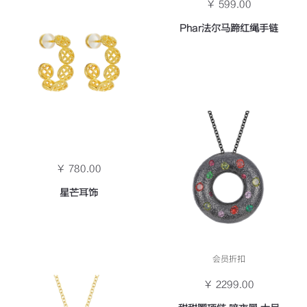
￥ 599.00
Phar法尔马蹄红绳手链
￥ 780.00
星芒耳饰
会员折扣
￥ 2299.00