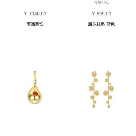
会员折扣
￥ 1080.00
￥ 599.00
雨滴耳饰
露珠挂坠 蓝色