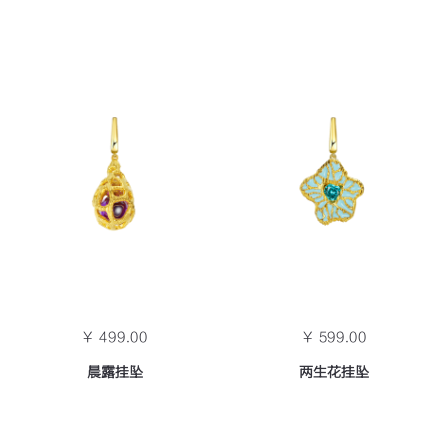
￥ 499.00
￥ 599.00
晨露挂坠
两生花挂坠