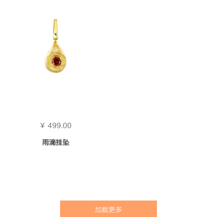
￥ 499.00
雨滴挂坠
加载更多