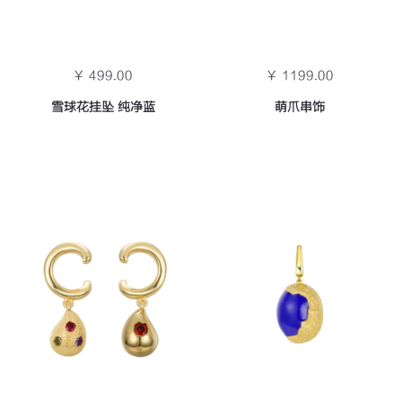
￥ 499.00
￥ 1199.00
雪球花挂坠 纯净蓝
萌爪串饰