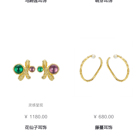
马蹄莲耳饰
萌芽耳饰
灵感呈现
￥ 1180.00
￥ 680.00
花仙子耳饰
藤蔓耳饰