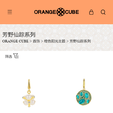
芳野仙踪系列
ORANGE CUBE
>
首饰
>
橙色阳光主题
>
芳野仙踪系列
筛选