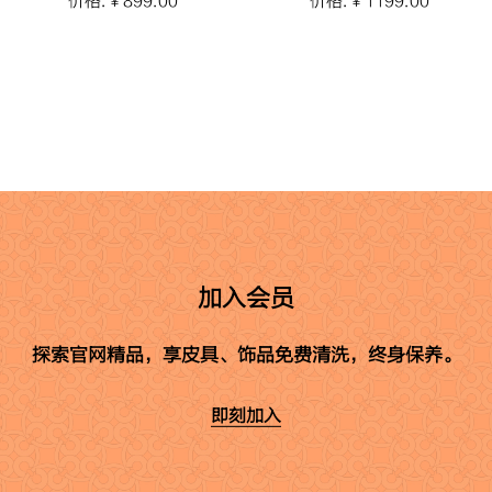
价格: ¥ 899.00
价格: ¥ 1199.00
加入会员
探索官网精品，享皮具、饰品免费清洗，终身保养。
即刻加入