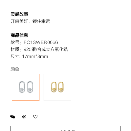
灵感故事
开启美好，锁住幸运
商品信息
款号：FC1SWER0066
材质：925银/合成立方氧化锆
尺寸: 17mm*8mm
颜色