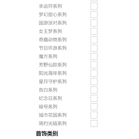
幸运符系列
梦幻甜心系列
园游派对系列
女王梦系列
奇趣动物系列
节日环游系列
魔方系列
芳野仙踪系列
阳光海岸系列
星月守护系列
告白系列
纪念日系列
暗号系列
城市花园系列
简约光链系列
首饰类别