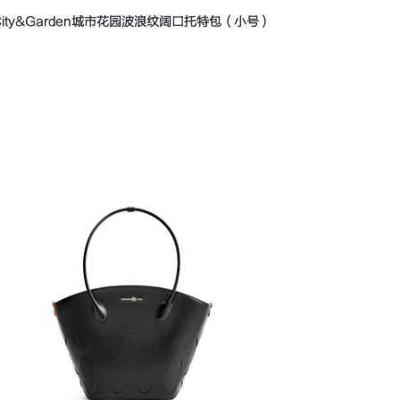
City&Garden城市花园波浪纹阔口托特包（小号）