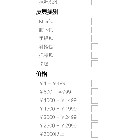
秋叶系列
皮具类别
Mini包
腋下包
手提包
斜挎包
托特包
卡包
价格
￥1 - ￥499
￥500 - ￥999
￥1000 - ￥1499
￥1500 - ￥1999
￥2000 - ￥2499
￥2500 - ￥2999
￥3000以上