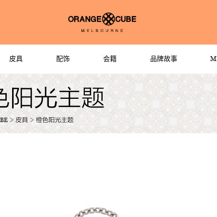
M
皮具
配饰
会籍
品牌故事
色阳光主题
BE
>
皮具
>
橙色阳光主题